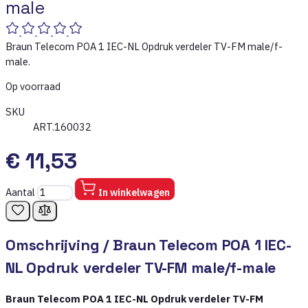
male
Braun Telecom POA 1 IEC-NL Opdruk verdeler TV-FM male/f-
male.
Op voorraad
SKU
ART.160032
€ 11,53
Aantal
In winkelwagen
Omschrijving /
Braun Telecom POA 1 IEC-
NL Opdruk verdeler TV-FM male/f-male
Braun Telecom POA 1 IEC-NL Opdruk verdeler TV-FM