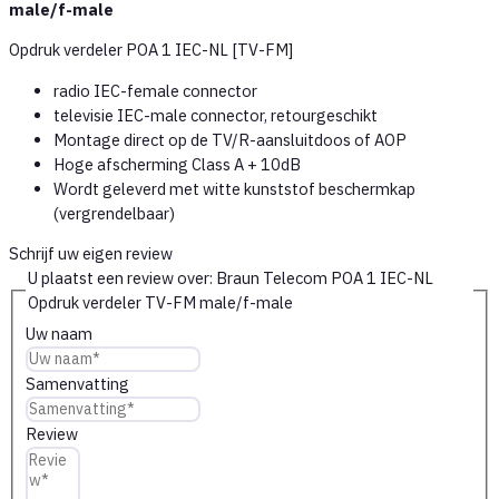
male/f-male
Opdruk verdeler POA 1 IEC-NL [TV-FM]
radio IEC-female connector
televisie IEC-male connector, retourgeschikt
Montage direct op de TV/R-aansluitdoos of AOP
Hoge afscherming Class A + 10dB
Wordt geleverd met witte kunststof beschermkap
(vergrendelbaar)
Schrijf uw eigen review
U plaatst een review over:
Braun Telecom POA 1 IEC-NL
Opdruk verdeler TV-FM male/f-male
Uw naam
Samenvatting
Review