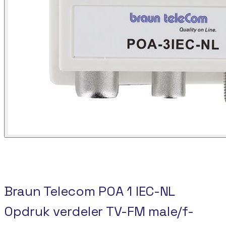
Braun Telecom POA 1 IEC-NL
Opdruk verdeler TV-FM male/f-