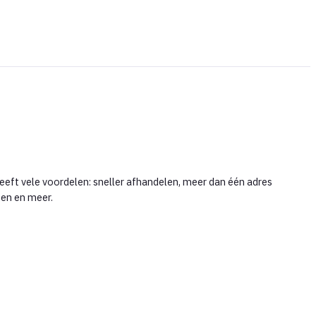
eft vele voordelen: sneller afhandelen, meer dan één adres
gen en meer.