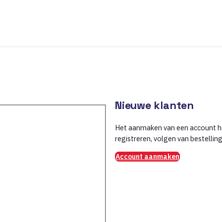
Nieuwe klanten
Het aanmaken van een account he
registreren, volgen van bestellin
Account aanmaken