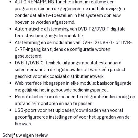
AUTO REMAPPING-functie: u kunt in realtime een
programma binnen de gegenereerde multiplex wijzigen
zonder dat alle tv-toestellen in het systeem opnieuw
hoeven te worden afgestemd.
Automatische afstemming van DVB-T2/DVB-T digitale
terrestrische ingangsdemodulatie.
Afstemming en demodulatie van DVB-T2/DVB-T- of DVB-
C-RF-ingang kan tijdens de configuratie worden
geselecteerd.
DVB-T/DVB-C flexibele uitgangsmodulatiestandaard
selecteerbaar via de ingebouwde software: één product
geschikt voor elk coaxiaal distributienetwerk.
Webinterface inbegrepen in elke module; basisconfiguratie
mogelijk via het ingebouwde bedieningspaneel.
Remote beheer om de headend-configuratie indien nodig op
afstand te monitoren en aan te passen.
USB-poort voor het uploaden/downloaden van vooraf
geconfigureerde instellingen of voor het upgraden van de
firmware.
Schrijf uw eigen review