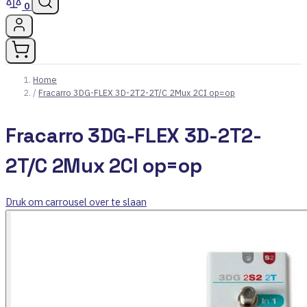
0
Home
/
Fracarro 3DG-FLEX 3D-2T2-2T/C 2Mux 2CI op=op
Fracarro 3DG-FLEX 3D-2T2-
2T/C 2Mux 2CI op=op
Druk om carrousel over te slaan