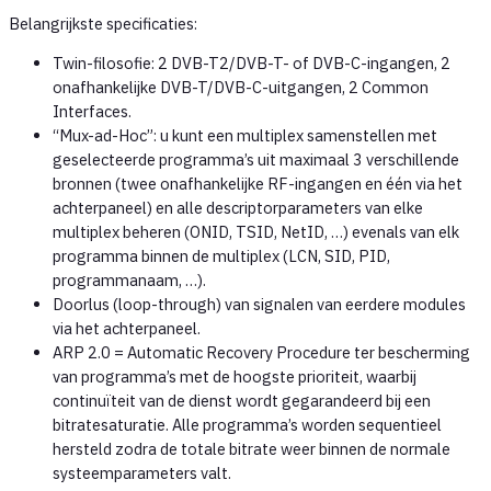
Belangrijkste specificaties:
Twin-filosofie: 2 DVB-T2/DVB-T- of DVB-C-ingangen, 2
onafhankelijke DVB-T/DVB-C-uitgangen, 2 Common
Interfaces.
“Mux-ad-Hoc”: u kunt een multiplex samenstellen met
geselecteerde programma’s uit maximaal 3 verschillende
bronnen (twee onafhankelijke RF-ingangen en één via het
achterpaneel) en alle descriptorparameters van elke
multiplex beheren (ONID, TSID, NetID, …) evenals van elk
programma binnen de multiplex (LCN, SID, PID,
programmanaam, …).
Doorlus (loop-through) van signalen van eerdere modules
via het achterpaneel.
ARP 2.0 = Automatic Recovery Procedure ter bescherming
van programma’s met de hoogste prioriteit, waarbij
continuïteit van de dienst wordt gegarandeerd bij een
bitratesaturatie. Alle programma’s worden sequentieel
hersteld zodra de totale bitrate weer binnen de normale
systeemparameters valt.