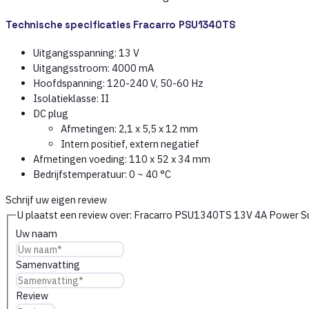
Technische specificaties Fracarro PSU1340TS
Uitgangsspanning: 13 V
Uitgangsstroom: 4000 mA
Hoofdspanning: 120-240 V, 50-60 Hz
Isolatieklasse: II
DC plug
Afmetingen: 2,1 x 5,5 x 12 mm
Intern positief, extern negatief
Afmetingen voeding: 110 x 52 x 34 mm
Bedrijfstemperatuur: 0 ~ 40 °C
Schrijf uw eigen review
U plaatst een review over:
Fracarro PSU1340TS 13V 4A Power 
Uw naam
Samenvatting
Review