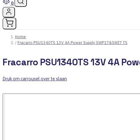
0
Home
/
Fracarro PSU1340TS 13V 4A Power Supply SWP17&SWI7 TS
Fracarro PSU1340TS 13V 4A Pow
Druk om carrousel over te slaan