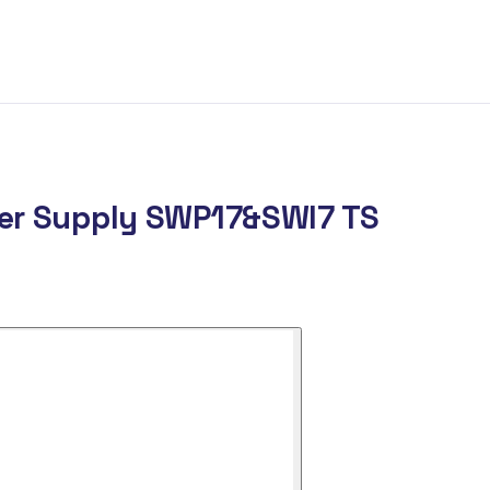
er Supply SWP17&SWI7 TS