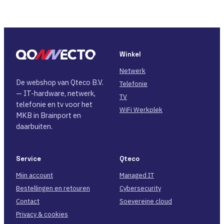
Winkel
Netwerk
De webshop van Qteco B.V.
Telefonie
— IT-hardware, netwerk,
TV
telefonie en tv voor het
WiFi Werkplek
MKB in Brainport en
daarbuiten.
Service
Qteco
Mijn account
Managed IT
Bestellingen en retouren
Cybersecurity
Contact
Soevereine cloud
Privacy & cookies