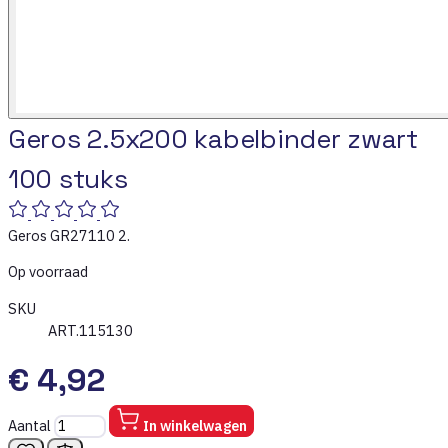
Geros 2.5x200 kabelbinder zwart
100 stuks
Geros GR27110 2.
Op voorraad
SKU
ART.115130
€ 4,92
Aantal
In winkelwagen