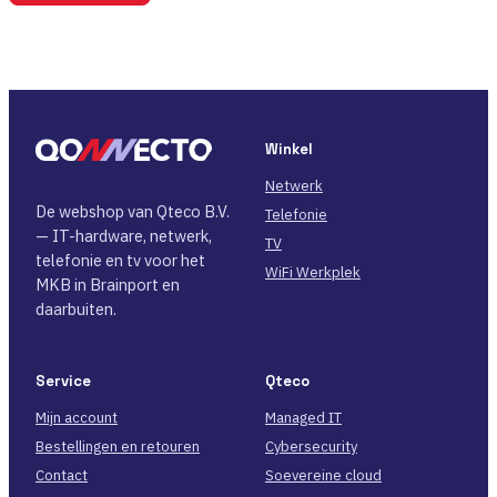
Winkel
Netwerk
De webshop van Qteco B.V.
Telefonie
— IT-hardware, netwerk,
TV
telefonie en tv voor het
WiFi Werkplek
MKB in Brainport en
daarbuiten.
Service
Qteco
Mijn account
Managed IT
Bestellingen en retouren
Cybersecurity
Contact
Soevereine cloud