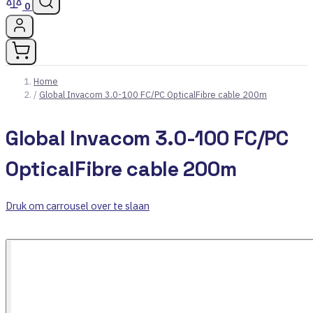
0
Home
/
Global Invacom 3.0-100 FC/PC OpticalFibre cable 200m
Global Invacom 3.0-100 FC/PC
OpticalFibre cable 200m
Druk om carrousel over te slaan