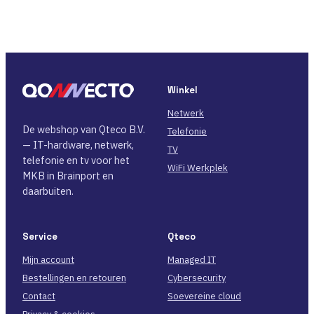
Winkel
Netwerk
De webshop van Qteco B.V.
Telefonie
— IT-hardware, netwerk,
TV
telefonie en tv voor het
WiFi Werkplek
MKB in Brainport en
daarbuiten.
Service
Qteco
Mijn account
Managed IT
Bestellingen en retouren
Cybersecurity
Contact
Soevereine cloud