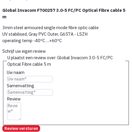
Global Invacom F700257 3.0-5 FC/PC Optical Fibre cable 5
m
3mm steel armoured single mode fibre optic cable
UV stabilised, Gray PVC Outer, G657A - LSZH
operating temp -40ºC….+60ºC
Schrijf uw eigen review
U plaatst een review over:
Global Invacom 3.0-5 FC/PC
Optical Fibre cable 5 m
Uw naam
Samenvatting
Review
Review versturen