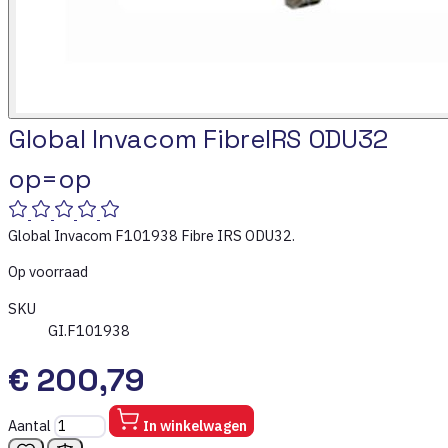
Global Invacom FibreIRS ODU32
op=op
Global Invacom F101938 Fibre IRS ODU32.
Op voorraad
SKU
GI.F101938
€ 200,79
Aantal
In winkelwagen