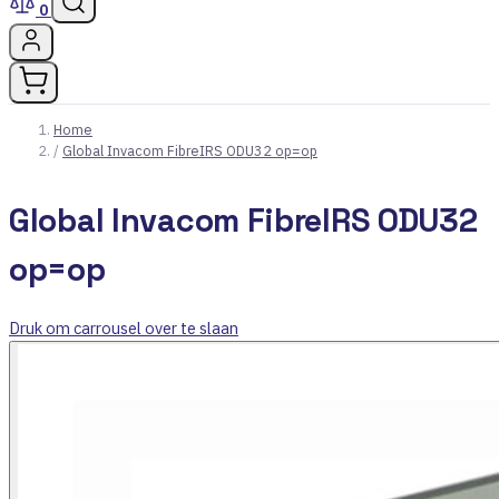
0
Home
/
Global Invacom FibreIRS ODU32 op=op
Global Invacom FibreIRS ODU32
op=op
Druk om carrousel over te slaan