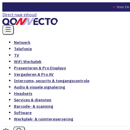
●
Voor 16:
Direct naar inhoud
Netwerk
Telefonie
TV
WiFi Werkplek
Presenteren & Pro Displays
Vergaderen & Pro AV
Intercoms, security & toegangscontrole
Audio & visuele signalering
Headsets
Services & diensten
Barcode- & scanning
Software
Werkplek- & ruimtereservering