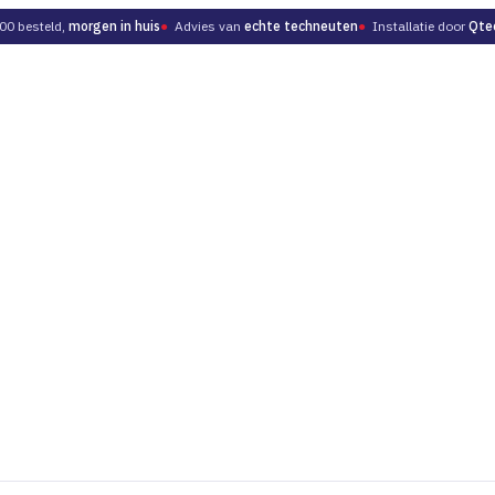
00 besteld,
morgen in huis
●
Advies van
echte techneuten
●
Installatie door
Qte