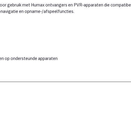
or gebruik met Humax ontvangers en PVR‑apparaten die compatibel 
‑navigatie en opname‑/afspeelfuncties.
en op ondersteunde apparaten