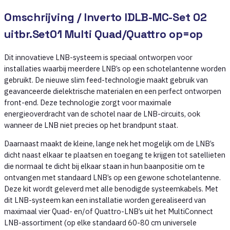
Omschrijving /
Inverto IDLB-MC-Set 02
uitbr.Set01 Multi Quad/Quattro op=op
Dit innovatieve LNB-systeem is speciaal ontworpen voor
installaties waarbij meerdere LNB’s op een schotelantenne worden
gebruikt. De nieuwe slim feed-technologie maakt gebruik van
geavanceerde dielektrische materialen en een perfect ontworpen
front-end. Deze technologie zorgt voor maximale
energieoverdracht van de schotel naar de LNB-circuits, ook
wanneer de LNB niet precies op het brandpunt staat.
Daarnaast maakt de kleine, lange nek het mogelijk om de LNB’s
dicht naast elkaar te plaatsen en toegang te krijgen tot satellieten
die normaal te dicht bij elkaar staan in hun baanpositie om te
ontvangen met standaard LNB’s op een gewone schotelantenne.
Deze kit wordt geleverd met alle benodigde systeemkabels. Met
dit LNB-systeem kan een installatie worden gerealiseerd van
maximaal vier Quad- en/of Quattro-LNB’s uit het MultiConnect
LNB-assortiment (op elke standaard 60-80 cm universele