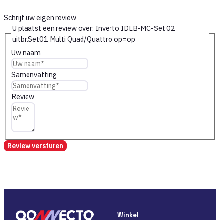
Schrijf uw eigen review
U plaatst een review over:
Inverto IDLB-MC-Set 02
uitbr.Set01 Multi Quad/Quattro op=op
Uw naam
Samenvatting
Review
Review versturen
Winkel