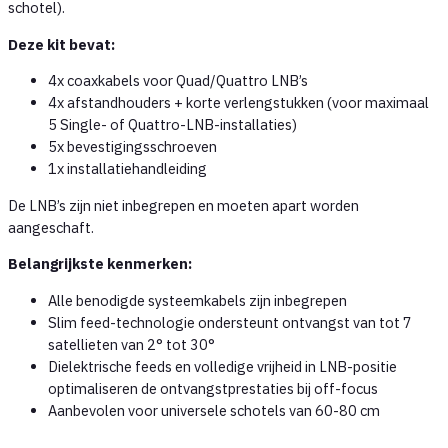
schotel).
Deze kit bevat:
4x coaxkabels voor Quad/Quattro LNB’s
4x afstandhouders + korte verlengstukken (voor maximaal
5 Single- of Quattro-LNB-installaties)
5x bevestigingsschroeven
1x installatiehandleiding
De LNB’s zijn niet inbegrepen en moeten apart worden
aangeschaft.
Belangrijkste kenmerken:
Alle benodigde systeemkabels zijn inbegrepen
Slim feed-technologie ondersteunt ontvangst van tot 7
satellieten van 2° tot 30°
Dielektrische feeds en volledige vrijheid in LNB-positie
optimaliseren de ontvangstprestaties bij off-focus
Aanbevolen voor universele schotels van 60-80 cm