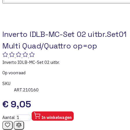
Inverto IDLB-MC-Set 02 uitbr.Set01
Multi Quad/Quattro op=op
Inverto IDLB-MC-Set 02 uitbr.
Op voorraad
SKU
ART.210160
€ 9,05
Aantal
In winkelwagen