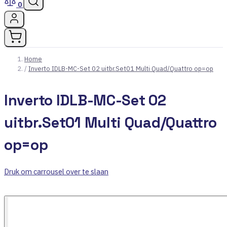
0
Home
/
Inverto IDLB-MC-Set 02 uitbr.Set01 Multi Quad/Quattro op=op
Inverto IDLB-MC-Set 02
uitbr.Set01 Multi Quad/Quattro
op=op
Druk om carrousel over te slaan