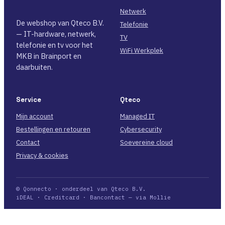
Netwerk
De webshop van Qteco B.V.
Telefonie
— IT-hardware, netwerk,
TV
telefonie en tv voor het
WiFi Werkplek
MKB in Brainport en
daarbuiten.
Service
Qteco
Mijn account
Managed IT
Bestellingen en retouren
Cybersecurity
Contact
Soevereine cloud
Privacy & cookies
© Qonnecto · onderdeel van Qteco B.V.
iDEAL · Creditcard · Bancontact — via Mollie