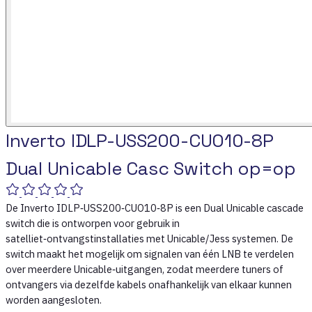
Inverto IDLP-USS200-CUO10-8P
Dual Unicable Casc Switch op=op
De Inverto IDLP‑USS200‑CUO10‑8P is een Dual Unicable cascade
switch die is ontworpen voor gebruik in
satelliet‑ontvangstinstallaties met Unicable/Jess systemen. De
switch maakt het mogelijk om signalen van één LNB te verdelen
over meerdere Unicable‑uitgangen, zodat meerdere tuners of
ontvangers via dezelfde kabels onafhankelijk van elkaar kunnen
worden aangesloten.