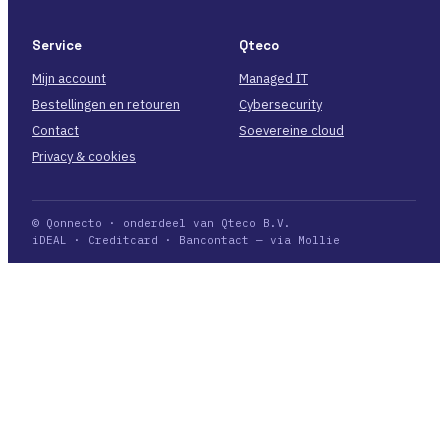
Service
Qteco
Mijn account
Managed IT
Bestellingen en retouren
Cybersecurity
Contact
Soevereine cloud
Privacy & cookies
© Qonnecto · onderdeel van Qteco B.V.
iDEAL · Creditcard · Bancontact — via Mollie