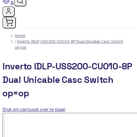
0
Home
/
Inverto IDLP-USS200-CUO10-8P Dual Unicable Casc Switch
op=op
Inverto IDLP-USS200-CUO10-8P
Dual Unicable Casc Switch
op=op
Druk om carrousel over te slaan