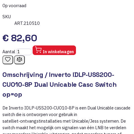
Op voorraad
SKU
ART.210510
€ 82,60
Aantal
In winkelwagen
Omschrijving /
Inverto IDLP-USS200-
CUO10-8P Dual Unicable Casc Switch
op=op
De Inverto IDLP‑USS200‑CUO10‑8P is een Dual Unicable cascade
switch die is ontworpen voor gebruik in
satelliet‑ontvangstinstallaties met Unicable/Jess systemen. De
switch maakt het mogelijk om signalen van één LNB te verdelen