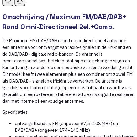
Omschrijving /
Maximum FM/DAB/DAB+
Rond Omni-Directioneel 2el.+Comb.
De Maximum FM/DAB/DAB+ rond omni‑directioneel antenne is
een antenne voor ontvangst van radio‑signalen in de FM‑band en
de DAB/DAB+ digitale radio‑banden. De antenne is
omni‑directioneel, wat betekent dat hij in alle richtingen signalen
kan ontvangen zonder op een specifieke zender te worden gericht.
Dit model heeft twee elementen plus een combiner om zowel FM
als DAB/DAB+ signalen efficiënt te verwerken. De antenne is
geschikt voor buitenmontage op een mast of paal en wordt vaak
gebruikt om een betere en stabielere radio‑ontvangst te realiseren
dan met interne of eenvoudige antennes.
Specificaties
ontvangstbanden: FM (ongeveer 87,5–108 MHz) en
DAB/DAB+ (ongeveer 174–240 MHz)
omni‑directioneel ontwerp voor ontvangst uit alle richtingen