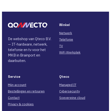
Winkel
Netwerk
De webshop van Qteco B.V.
Telefonie
— IT-hardware, netwerk,
TV
telefonie en tv voor het
WiFi Werkplek
MKB in Brainport en
daarbuiten.
Service
Qteco
Mijn account
Managed IT
Bestellingen en retouren
Cybersecurity
Contact
Soevereine cloud
Privacy & cookies