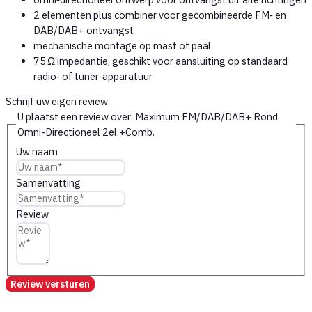
2 elementen plus combiner voor gecombineerde FM‑ en
DAB/DAB+ ontvangst
mechanische montage op mast of paal
75 Ω impedantie, geschikt voor aansluiting op standaard
radio‑ of tuner‑apparatuur
Schrijf uw eigen review
U plaatst een review over:
Maximum FM/DAB/DAB+ Rond
Omni-Directioneel 2el.+Comb.
Uw naam
Samenvatting
Review
Review versturen