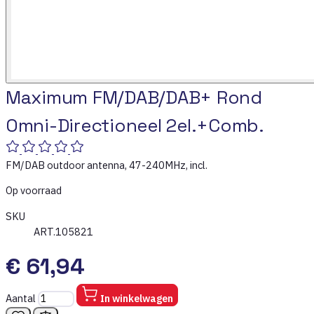
Maximum FM/DAB/DAB+ Rond
Omni-Directioneel 2el.+Comb.
FM/DAB outdoor antenna, 47-240MHz, incl.
Op voorraad
SKU
ART.105821
€ 61,94
Aantal
In winkelwagen