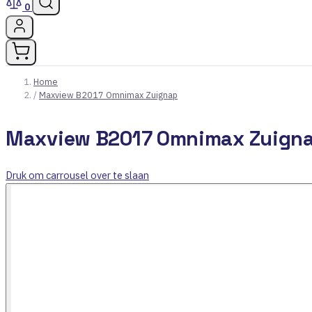
0
Home
/
Maxview B2017 Omnimax Zuignap
Maxview B2017 Omnimax Zuign
Druk om carrousel over te slaan