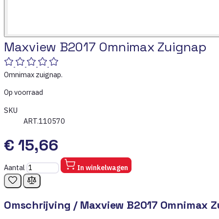
Maxview B2017 Omnimax Zuignap
Omnimax zuignap.
Op voorraad
SKU
ART.110570
€ 15,66
Aantal
In winkelwagen
Omschrijving /
Maxview B2017 Omnimax Z