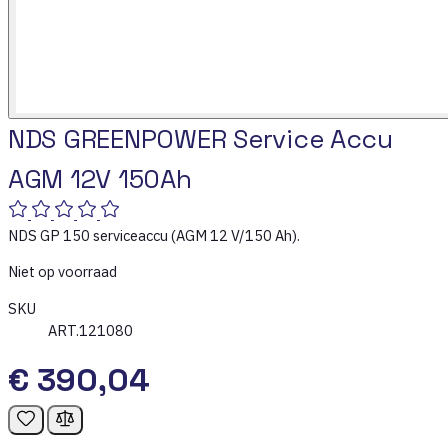
NDS GREENPOWER Service Accu
AGM 12V 150Ah
NDS GP 150 serviceaccu (AGM 12 V/150 Ah).
Niet op voorraad
SKU
ART.121080
€ 390,04