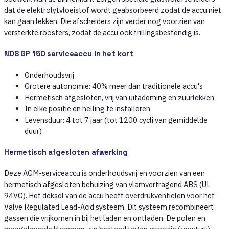
dat de elektrolytvloeistof wordt geabsorbeerd zodat de accu niet
kan gaan lekken. Die afscheiders zijn verder nog voorzien van
versterkte roosters, zodat de accu ook trillingsbestendig is.
NDS GP 150 serviceaccu in het kort
Onderhoudsvrij
Grotere autonomie: 40% meer dan traditionele accu's
Hermetisch afgesloten, vrij van uitademing en zuurlekken
In elke positie en helling te installeren
Levensduur: 4 tot 7 jaar (tot 1200 cycli van gemiddelde
duur)
Hermetisch afgesloten afwerking
Deze AGM-serviceaccu is onderhoudsvrij en voorzien van een
hermetisch afgesloten behuizing van vlamvertragend ABS (UL
94VO). Het deksel van de accu heeft overdrukventielen voor het
Valve Regulated Lead-Acid systeem. Dit systeem recombineert
gassen die vrijkomen in bij het laden en ontladen. De polen en