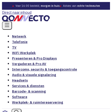
●
Voor 16:00 besteld,
morgen in huis
●
Advies van
echte techneuten
Direct naar inhoud
Netwerk
Telefonie
TV
WiFi Werkplek
Presenteren & Pro Displays
Vergaderen & Pro AV
Intercoms, security & toegangscontrole
Audio & visuele signalering
Headsets
Services & diensten
Barcode- & scanning
Software
Werkplek- & ruimtereservering