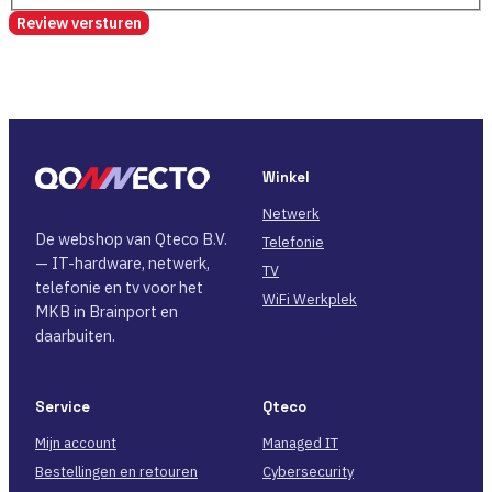
Review versturen
Winkel
Netwerk
De webshop van Qteco B.V.
Telefonie
— IT-hardware, netwerk,
TV
telefonie en tv voor het
WiFi Werkplek
MKB in Brainport en
daarbuiten.
Service
Qteco
Mijn account
Managed IT
Bestellingen en retouren
Cybersecurity