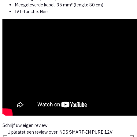
Meegeleverde kabel: 35 mm² (lengte 80 cm)
IVT-functie: Nee
Schrijf uw eigen review
U plaatst een review over:
NDS SMART-IN PURE 12V