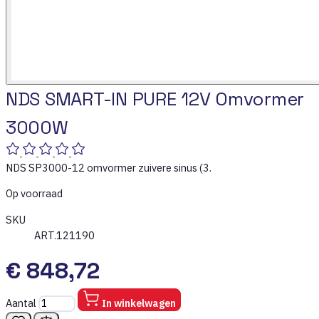
NDS SMART-IN PURE 12V Omvormer
3000W
NDS SP3000-12 omvormer zuivere sinus (3.
Op voorraad
SKU
ART.121190
€ 848,72
Aantal
In winkelwagen