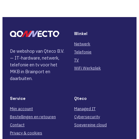
Winkel
Netwerk
De webshop van Qteco B.V.
Telefonie
— IT-hardware, netwerk,
TV
telefonie en tv voor het
WiFi Werkplek
MKB in Brainport en
daarbuiten.
Service
Qteco
Mijn account
Managed IT
Bestellingen en retouren
Cybersecurity
Contact
Soevereine cloud
Privacy & cookies