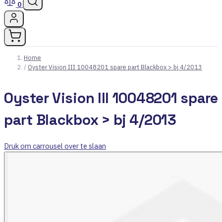
0
Home
/
Oyster Vision III 10048201 spare part Blackbox > bj 4/2013
Oyster Vision III 10048201 spare
part Blackbox > bj 4/2013
Druk om carrousel over te slaan