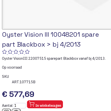
Oyster Vision III 10048201 spare
part Blackbox > bj 4/2013
Oyster VisionIII 22007515 sparepart Blackbox vanaf bj 4/2013.
Op voorraad
SKU
ART.107715B
€ 577,69
Aantal
In winkelwagen