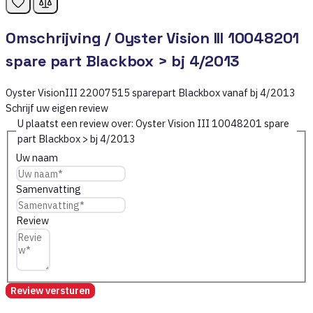
Omschrijving /
Oyster Vision III 10048201
spare part Blackbox > bj 4/2013
Oyster VisionIII 22007515 sparepart Blackbox vanaf bj 4/2013
Schrijf uw eigen review
U plaatst een review over:
Oyster Vision III 10048201 spare
part Blackbox > bj 4/2013
Uw naam
Samenvatting
Review
Review versturen