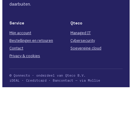
daarbuiten.
Service
Qteco
Mijn account
Managed IT
Bestellingen en retouren
Cybersecurity
Contact
Soevereine cloud
Privacy & cookies
© Qonnecto · onderdeel van Qteco B.V.
iDEAL · Creditcard · Bancontact — via Mollie