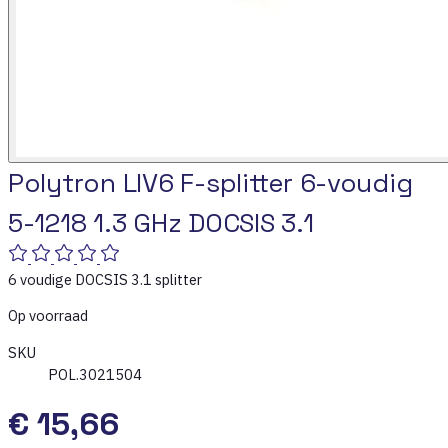
Polytron LIV6 F-splitter 6-voudig
5-1218 1.3 GHz DOCSIS 3.1
6 voudige DOCSIS 3.1 splitter
Op voorraad
SKU
POL.3021504
€ 15,66