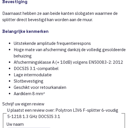
Bevestiging
Daarnaast hebben ze aan beide kanten slobgaten waarmee de
splitter direct bevestigd kan worden aan de muur.
Belangrijke kenmerken
Uitstekende amplitude frequentierespons
Hoge mate van afscherming dankzij de volledig gesoldeerde
behuizing
Afschermingsklasse A (+ 10dB) volgens EN50083-2: 2012
DOCSIS 3.1-compatibel
Lage intermodulatie
Slotbevestiging
Geschikt voor retourkanalen
Aardklem 8 mm²
Schrijf uw eigen review
U plaatst een review over:
Polytron LIV6 F-splitter 6-voudig
5-1218 1.3 GHz DOCSIS 3.1
Uw naam