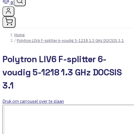
0
Home
/
Polytron LIV6 F-splitter 6-voudig 5-1218 1.3 GHz DOCSIS 3.1
Polytron LIV6 F-splitter 6-
voudig 5-1218 1.3 GHz DOCSIS
3.1
Druk om carrousel over te slaan