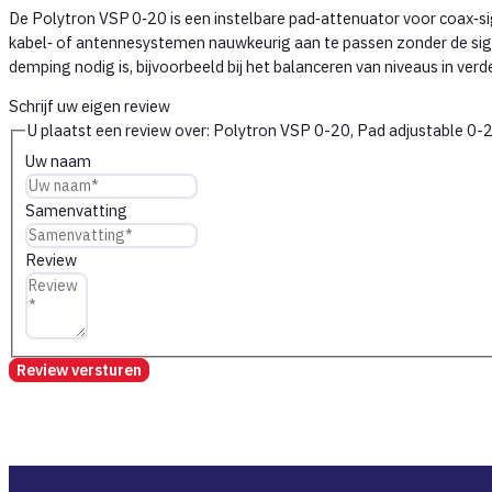
De Polytron VSP 0‑20 is een instelbare pad‑attenuator voor coax‑si
kabel‑ of antennesystemen nauwkeurig aan te passen zonder de sign
demping nodig is, bijvoorbeeld bij het balanceren van niveaus in verd
Schrijf uw eigen review
U plaatst een review over:
Polytron VSP 0-20, Pad adjustable 0-2
Uw naam
Samenvatting
Review
Review versturen