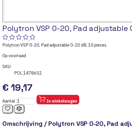
Polytron VSP 0-20, Pad adjustable 
Polytron VSP 0-20, Pad adjustable 0-20 dB, 10 pieces.
Op voorraad
SKU
POL.1478652
€ 19,17
Aantal
In winkelwagen
Omschrijving /
Polytron VSP 0-20, Pad adj