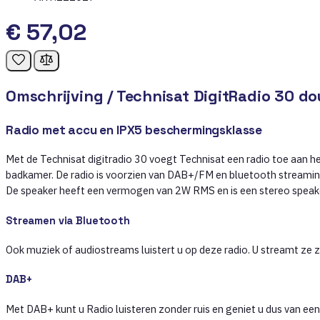
€ 57,02
Omschrijving /
Technisat DigitRadio 30 do
Radio met accu en IPX5 beschermingsklasse
Met de Technisat digitradio 30 voegt Technisat een radio toe aan he
badkamer. De radio is voorzien van DAB+/FM en bluetooth streamin
De speaker heeft een vermogen van 2W RMS en is een stereo speak
Streamen via Bluetooth
Ook muziek of audiostreams luistert u op deze radio. U streamt ze 
DAB+
Met DAB+ kunt u Radio luisteren zonder ruis en geniet u dus van een