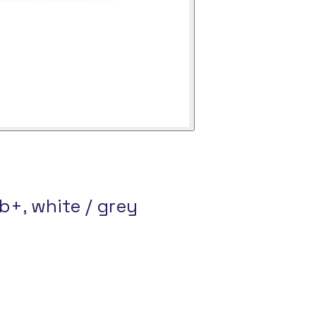
b+, white / grey