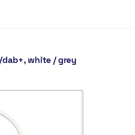
dab+, white / grey