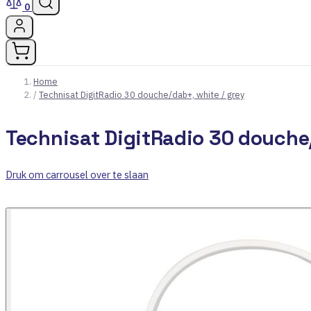
0
Home
/
Technisat DigitRadio 30 douche/dab+, white / grey
Technisat DigitRadio 30 douche/
Druk om carrousel over te slaan