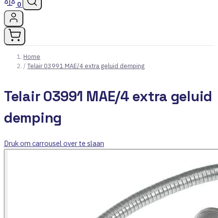
0
Home
/
Telair 03991 MAE/4 extra geluid demping
Telair 03991 MAE/4 extra geluid
demping
Druk om carrousel over te slaan