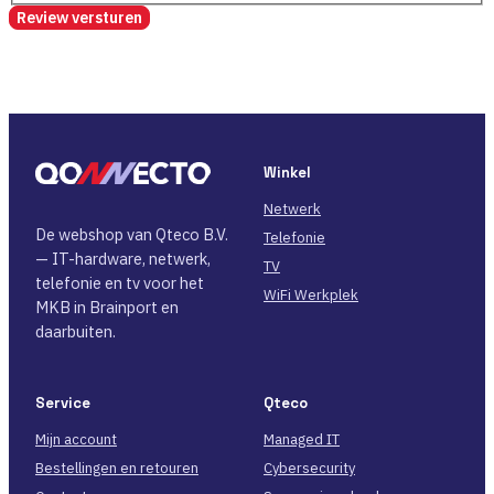
Review versturen
Winkel
Netwerk
De webshop van Qteco B.V.
Telefonie
— IT-hardware, netwerk,
TV
telefonie en tv voor het
WiFi Werkplek
MKB in Brainport en
daarbuiten.
Service
Qteco
Mijn account
Managed IT
Bestellingen en retouren
Cybersecurity