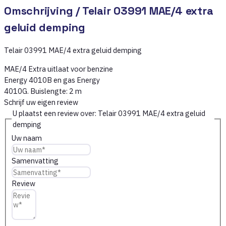
Omschrijving /
Telair 03991 MAE/4 extra
geluid demping
Telair 03991 MAE/4 extra geluid demping
MAE/4 Extra uitlaat voor benzine
Energy 4010B en gas Energy
4010G. Buislengte: 2 m
Schrijf uw eigen review
U plaatst een review over:
Telair 03991 MAE/4 extra geluid
demping
Uw naam
Samenvatting
Review