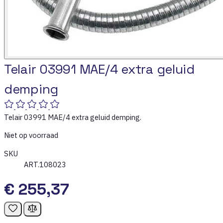
Telair 03991 MAE/4 extra geluid
demping
Telair 03991 MAE/4 extra geluid demping.
Niet op voorraad
SKU
ART.108023
€ 255,37