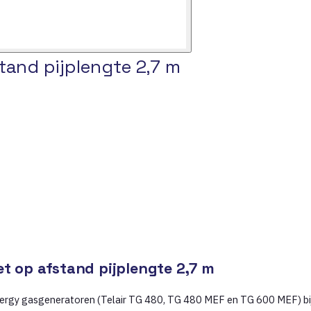
tand pijplengte 2,7 m
et op afstand pijplengte 2,7 m
energy gasgeneratoren (Telair TG 480, TG 480 MEF en TG 600 MEF) bij 