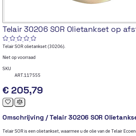
Telair 30206 SOR Olietankset op afs
Telair SOR olietankset (30206).
Niet op voorraad
SKU
ART.117555
€ 205,79
Omschrijving /
Telair 30206 SOR Olietanks
Telair SOR is een olietankset, waarmee u de olie van de Telair Eco