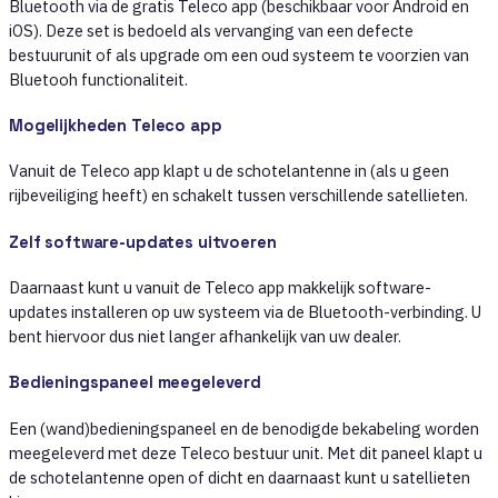
Bluetooth via de gratis Teleco app (beschikbaar voor Android en
iOS). Deze set is bedoeld als vervanging van een defecte
bestuurunit of als upgrade om een oud systeem te voorzien van
Bluetooh functionaliteit.
Mogelijkheden Teleco app
Vanuit de Teleco app klapt u de schotelantenne in (als u geen
rijbeveiliging heeft) en schakelt tussen verschillende satellieten.
Zelf software-updates uitvoeren
Daarnaast kunt u vanuit de Teleco app makkelijk software-
updates installeren op uw systeem via de Bluetooth-verbinding. U
bent hiervoor dus niet langer afhankelijk van uw dealer.
Bedieningspaneel meegeleverd
Een (wand)bedieningspaneel en de benodigde bekabeling worden
meegeleverd met deze Teleco bestuur unit. Met dit paneel klapt u
de schotelantenne open of dicht en daarnaast kunt u satellieten