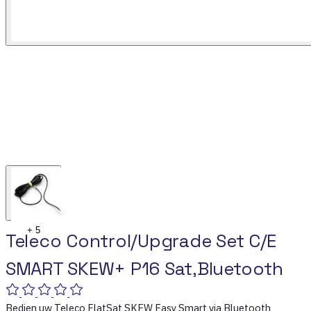
+
5
Teleco Control/Upgrade Set C/E
SMART SKEW+ P16 Sat,Bluetooth
Bedien uw Teleco FlatSat SKEW Easy Smart via Bluetooth