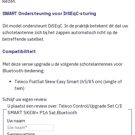
kiezen.
SMART Ondersteuning voor DiSEqC-sturing
Dit model ondersteunt DiSEqC. In de praktijk betekent dit dat uw
schotelantenne zich bij het zappen automatisch richt op de
betreffende satelliet.
Compatibiliteit
Met deze versie upgrade u de volgende schotelantennes voor
Bluetooth-bediening:
Teleco FlatSat Skew Easy Smart (65/85 cm) (single of
twin)
Schrijf uw eigen review
U plaatst een review over:
Teleco Control/Upgrade Set C/E
SMART SKEW+ P16 Sat,Bluetooth
Uw naam
Samenvatting