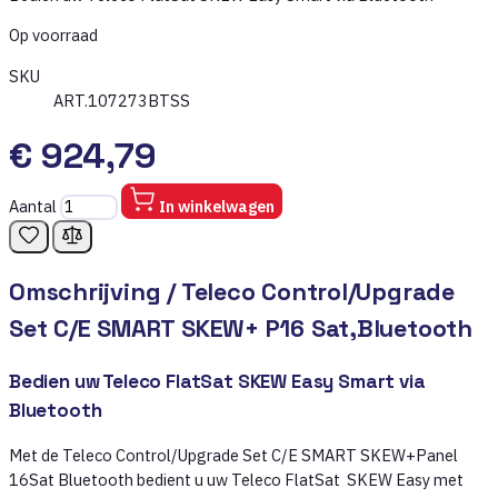
Op voorraad
SKU
ART.107273BTSS
€ 924,79
Aantal
In winkelwagen
Omschrijving /
Teleco Control/Upgrade
Set C/E SMART SKEW+ P16 Sat,Bluetooth
Bedien uw Teleco FlatSat SKEW Easy Smart via
Bluetooth
Met de Teleco Control/Upgrade Set C/E SMART SKEW+Panel
16Sat Bluetooth bedient u uw Teleco FlatSat SKEW Easy met