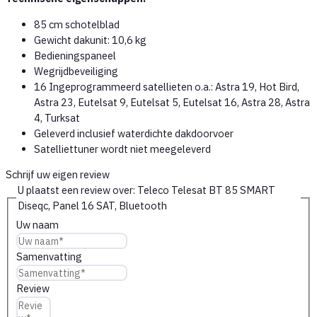
85 cm schotelblad
Gewicht dakunit: 10,6 kg
Bedieningspaneel
Wegrijdbeveiliging
16 Ingeprogrammeerd satellieten o.a.: Astra 19, Hot Bird,
Astra 23, Eutelsat 9, Eutelsat 5, Eutelsat 16, Astra 28, Astra
4, Turksat
Geleverd inclusief waterdichte dakdoorvoer
Satelliettuner wordt niet meegeleverd
Schrijf uw eigen review
U plaatst een review over:
Teleco Telesat BT 85 SMART
Diseqc, Panel 16 SAT, Bluetooth
Uw naam
Samenvatting
Review