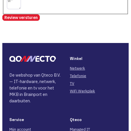
Review versturen
Winkel
Netwerk
De webshop van Qteco B.V.
Telefonie
— IT-hardware, netwerk,
TV
telefonie en tv voor het
WiFi Werkplek
MKB in Brainport en
daarbuiten.
Service
Qteco
Mijn account
Managed IT