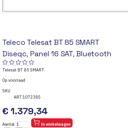
Teleco Telesat BT 85 SMART
Diseqc, Panel 16 SAT, Bluetooth
Telesat BT 85 SMART.
Op voorraad
SKU
ART.107238S
€ 1.379,34
Aantal
In winkelwagen