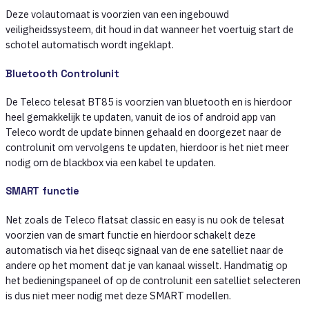
Deze volautomaat is voorzien van een ingebouwd
veiligheidssysteem, dit houd in dat wanneer het voertuig start de
schotel automatisch wordt ingeklapt.
Bluetooth Controlunit
De Teleco telesat BT85 is voorzien van bluetooth en is hierdoor
heel gemakkelijk te updaten, vanuit de ios of android app van
Teleco wordt de update binnen gehaald en doorgezet naar de
controlunit om vervolgens te updaten, hierdoor is het niet meer
nodig om de blackbox via een kabel te updaten.
SMART functie
Net zoals de Teleco flatsat classic en easy is nu ook de telesat
voorzien van de smart functie en hierdoor schakelt deze
automatisch via het diseqc signaal van de ene satelliet naar de
andere op het moment dat je van kanaal wisselt. Handmatig op
het bedieningspaneel of op de controlunit een satelliet selecteren
is dus niet meer nodig met deze SMART modellen.