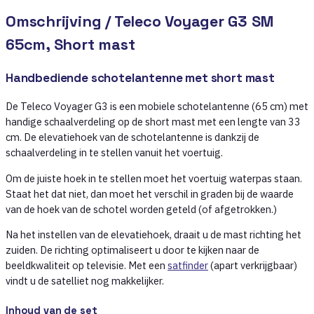
Omschrijving /
Teleco Voyager G3 SM
65cm, Short mast
Handbediende schotelantenne met short mast
De Teleco Voyager G3 is een mobiele schotelantenne (65 cm) met
handige schaalverdeling op de short mast met een lengte van 33
cm. De elevatiehoek van de schotelantenne is dankzij de
schaalverdeling in te stellen vanuit het voertuig.
Om de juiste hoek in te stellen moet het voertuig waterpas staan.
Staat het dat niet, dan moet het verschil in graden bij de waarde
van de hoek van de schotel worden geteld (of afgetrokken.)
Na het instellen van de elevatiehoek, draait u de mast richting het
zuiden. De richting optimaliseert u door te kijken naar de
beeldkwaliteit op televisie. Met een
satfinder
(apart verkrijgbaar)
vindt u de satelliet nog makkelijker.
Inhoud van de set