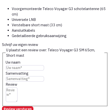
Voorgemonteerde Teleco Voyager G3 schotelantenne (65
cm)
Universele LNB
Verstelbare short mast (33 cm)
Aansluitkabels
Gedetailleerde gebruiksaanwijzing
Schrijf uw eigen review
U plaatst een review over:
Teleco Voyager G3 SM 65cm,
Short mast
Uw naam
Samenvatting
Review
Review versturen