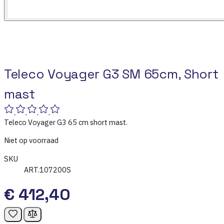
Teleco Voyager G3 SM 65cm, Short
mast
Teleco Voyager G3 65 cm short mast.
Niet op voorraad
SKU
ART.107200S
€ 412,40