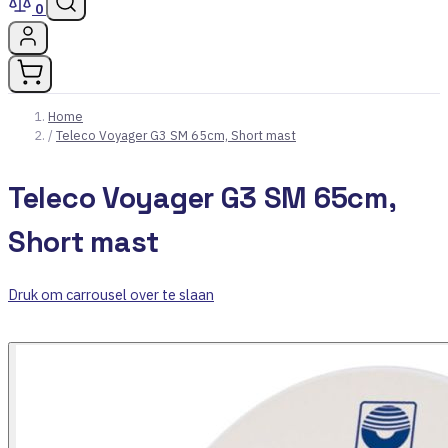
0
Home
/
Teleco Voyager G3 SM 65cm, Short mast
Teleco Voyager G3 SM 65cm,
Short mast
Druk om carrousel over te slaan