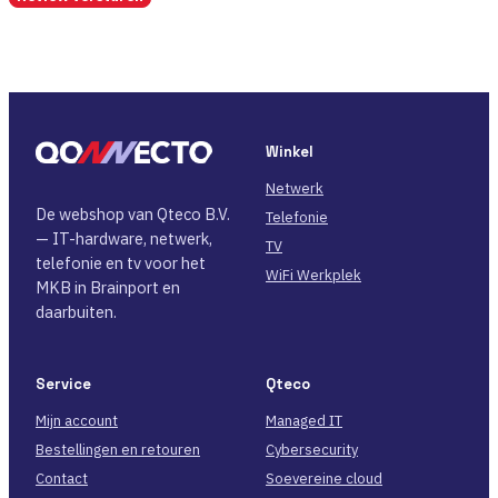
Winkel
Netwerk
De webshop van Qteco B.V.
Telefonie
— IT-hardware, netwerk,
TV
telefonie en tv voor het
WiFi Werkplek
MKB in Brainport en
daarbuiten.
Service
Qteco
Mijn account
Managed IT
Bestellingen en retouren
Cybersecurity
Contact
Soevereine cloud