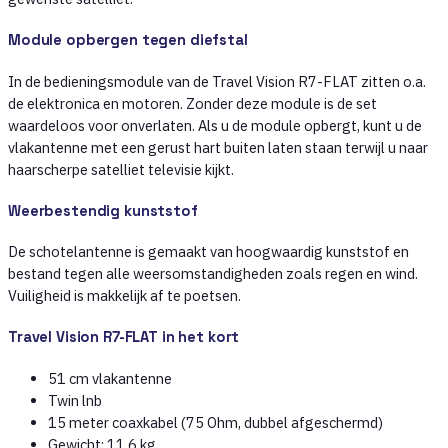
Module opbergen tegen diefstal
In de bedieningsmodule van de Travel Vision R7-FLAT zitten o.a.
de elektronica en motoren. Zonder deze module is de set
waardeloos voor onverlaten. Als u de module opbergt, kunt u de
vlakantenne met een gerust hart buiten laten staan terwijl u naar
haarscherpe satelliet televisie kijkt.
Weerbestendig kunststof
De schotelantenne is gemaakt van hoogwaardig kunststof en
bestand tegen alle weersomstandigheden zoals regen en wind.
Vuiligheid is makkelijk af te poetsen.
Travel Vision R7-FLAT in het kort
51 cm vlakantenne
Twin lnb
15 meter coaxkabel (75 Ohm, dubbel afgeschermd)
Gewicht: 11,6 kg