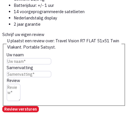
Batterijduur: +/- 1 uur
14 voorgeprogrammeerde satellieten
Nederlandstalig display
2 jaar garantie
Schrijf uw eigen review
U plaatst een review over:
Travel Vision R7 FLAT 51x51 Twin
Vlakant. Portable Satsyst.
Uw naam
Samenvatting
Review
Review versturen