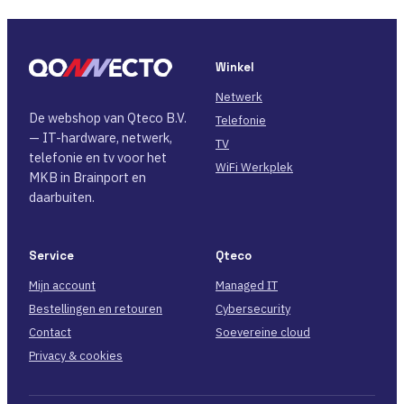
Winkel
Netwerk
De webshop van Qteco B.V.
Telefonie
— IT-hardware, netwerk,
TV
telefonie en tv voor het
WiFi Werkplek
MKB in Brainport en
daarbuiten.
Service
Qteco
Mijn account
Managed IT
Bestellingen en retouren
Cybersecurity
Contact
Soevereine cloud
Privacy & cookies