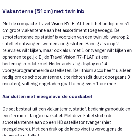
Vlakantenne (51 cm) met twin lnb
Met de compacte Travel Vision R7-FLAT heeft het bedrijf een 51
cm grote vlakantenne aan het assortiment toegevoegd. De
schotelantenne op statief is voorzien van een twin lnb, waarop 2
satellietontvangers worden aangesloten. Handig als u op 2
televisies wilt kijken, maar ook als u met 1 ontvanger wilt kijken en
opnemen tegelijk. Bij de Travel Vision R7-FLAT zit een
bedieningsmodule met Nederlandstalig display en 14
voorgeprogrammeerde satellieten. De lithium accu heeft u alleen
nodig om de schotelantenne uit te richten (dit duurt doorgaans 3
minuten), volledig opgeladen gaat hij ongeveer 1 uur mee.
Aansluiten met meegeleverde coaxkabel
De set bestaat uit een vlakantenne, statief, bedieningsmodule en
een 15 meter lange coaxkabel. Met deze kabel sluit u de
schotelantenne aan op een HD satellietontvanger (niet
meegeleverd). Met een druk op de knop vindt u vervolgens de
gewenste satelliet.