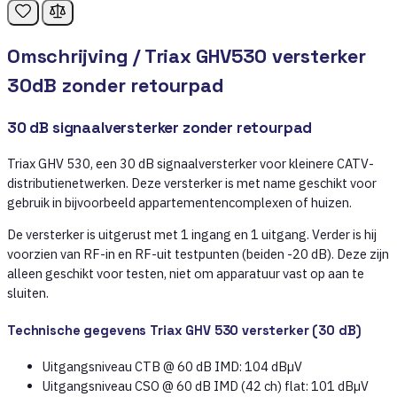
Omschrijving /
Triax GHV530 versterker
30dB zonder retourpad
30 dB signaalversterker zonder retourpad
Triax GHV 530, een 30 dB signaalversterker voor kleinere CATV-
distributienetwerken. Deze versterker is met name geschikt voor
gebruik in bijvoorbeeld appartementencomplexen of huizen.
De versterker is uitgerust met 1 ingang en 1 uitgang. Verder is hij
voorzien van RF-in en RF-uit testpunten (beiden -20 dB). Deze zijn
alleen geschikt voor testen, niet om apparatuur vast op aan te
sluiten.
Technische gegevens Triax GHV 530 versterker (30 dB)
Uitgangsniveau CTB @ 60 dB IMD: 104 dBµV
Uitgangsniveau CSO @ 60 dB IMD (42 ch) flat: 101 dBµV