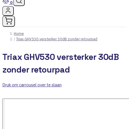
0
Home
/
Triax GHV530 versterker 30dB zonder retourpad
Triax GHV530 versterker 30dB
zonder retourpad
Druk om carrousel over te slaan