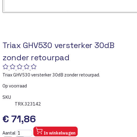
Triax GHV530 versterker 30dB
zonder retourpad
Triax GHV530 versterker 30dB zonder retourpad.
Op voorraad
SKU
TRX.323142
€ 71,86
Aantal
In winkelwagen