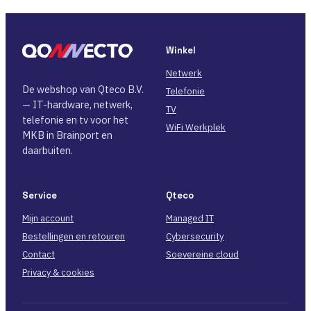
Winkel
Netwerk
De webshop van Qteco B.V.
Telefonie
— IT-hardware, netwerk,
TV
telefonie en tv voor het
WiFi Werkplek
MKB in Brainport en
daarbuiten.
Service
Qteco
Mijn account
Managed IT
Bestellingen en retouren
Cybersecurity
Contact
Soevereine cloud
Privacy & cookies