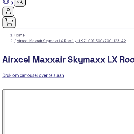
0
Home
/
Airxcel Maxxair Skymaxx LX Rooflight 97100I 500x700 H23-42
Airxcel Maxxair Skymaxx LX Roo
Druk om carrousel over te slaan