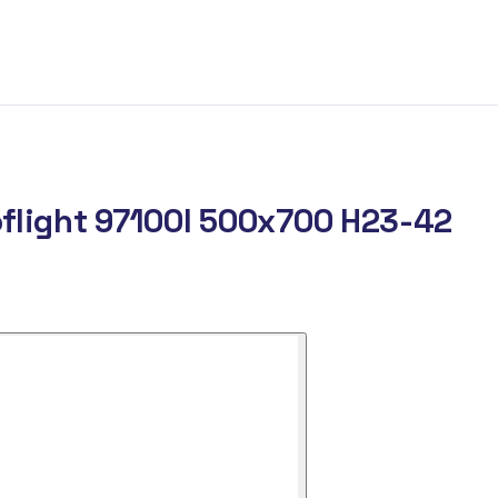
flight 97100I 500x700 H23-42