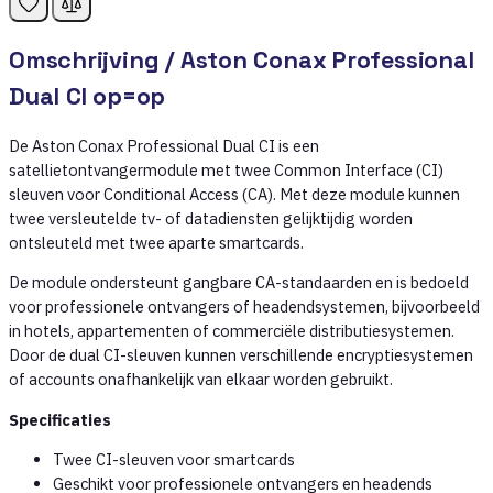
Omschrijving /
Aston Conax Professional
Dual CI op=op
De Aston Conax Professional Dual CI is een
satellietontvangermodule met twee Common Interface (CI)
sleuven voor Conditional Access (CA). Met deze module kunnen
twee versleutelde tv- of datadiensten gelijktijdig worden
ontsleuteld met twee aparte smartcards.
De module ondersteunt gangbare CA-standaarden en is bedoeld
voor professionele ontvangers of headendsystemen, bijvoorbeeld
in hotels, appartementen of commerciële distributiesystemen.
Door de dual CI-sleuven kunnen verschillende encryptiesystemen
of accounts onafhankelijk van elkaar worden gebruikt.
Specificaties
Twee CI-sleuven voor smartcards
Geschikt voor professionele ontvangers en headends