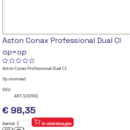
Aston Conax Professional Dual CI
op=op
Aston Conax Professional Dual CI.
Op voorraad
SKU
ART.100981
€ 98,35
Aantal
In winkelwagen