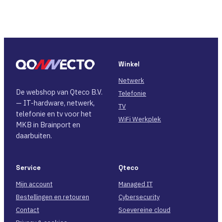
Winkel
Netwerk
De webshop van Qteco B.V.
Telefonie
— IT-hardware, netwerk,
TV
telefonie en tv voor het
WiFi Werkplek
MKB in Brainport en
daarbuiten.
Service
Qteco
Mijn account
Managed IT
Bestellingen en retouren
Cybersecurity
Contact
Soevereine cloud