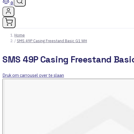
0
Home
/
SMS 49P Casing Freestand Basic G1 WH
SMS 49P Casing Freestand Basi
Druk om carrousel over te slaan