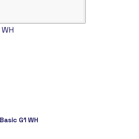
1 WH
Basic G1 WH