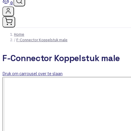
0
Home
/
F-Connector Koppelstuk male
F-Connector Koppelstuk male
Druk om carrousel over te slaan