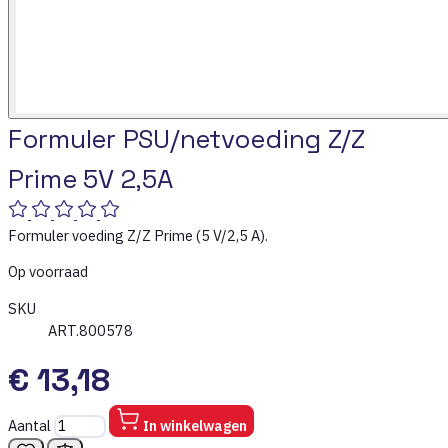
Formuler PSU/netvoeding Z/Z
Prime 5V 2,5A
Formuler voeding Z/Z Prime (5 V/2,5 A).
Op voorraad
SKU
ART.800578
€ 13,18
Aantal
In winkelwagen