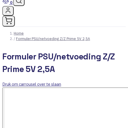
0
Home
/
Formuler PSU/netvoeding Z/Z Prime 5V 2,5A
Formuler PSU/netvoeding Z/Z
Prime 5V 2,5A
Druk om carrousel over te slaan