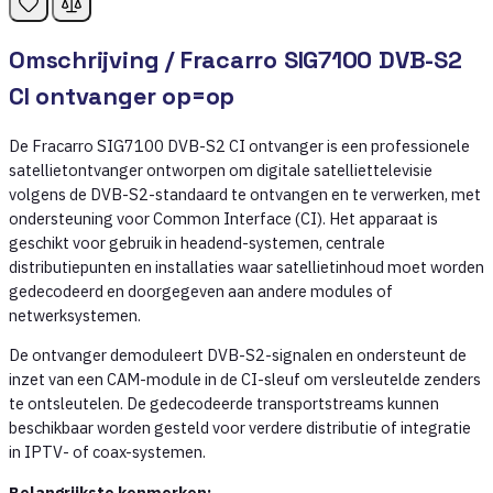
Omschrijving /
Fracarro SIG7100 DVB-S2
CI ontvanger op=op
De Fracarro SIG7100 DVB-S2 CI ontvanger is een professionele
satellietontvanger ontworpen om digitale satelliettelevisie
volgens de DVB-S2-standaard te ontvangen en te verwerken, met
ondersteuning voor Common Interface (CI). Het apparaat is
geschikt voor gebruik in headend-systemen, centrale
distributiepunten en installaties waar satellietinhoud moet worden
gedecodeerd en doorgegeven aan andere modules of
netwerksystemen.
De ontvanger demoduleert DVB-S2-signalen en ondersteunt de
inzet van een CAM-module in de CI-sleuf om versleutelde zenders
te ontsleutelen. De gedecodeerde transportstreams kunnen
beschikbaar worden gesteld voor verdere distributie of integratie
in IPTV- of coax-systemen.
Belangrijkste kenmerken: