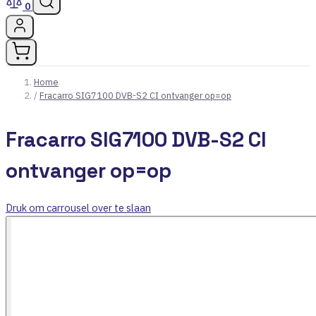
0
Home
/
Fracarro SIG7100 DVB-S2 CI ontvanger op=op
Fracarro SIG7100 DVB-S2 CI
ontvanger op=op
Druk om carrousel over te slaan