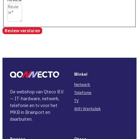
Review versturen
Winkel
Netwerk
De webshop van Qteco B.V.
Telefonie
— IT-hardware, netwerk,
TV
telefonie en tv voor het
WiFi Werkplek
MKB in Brainport en
daarbuiten.