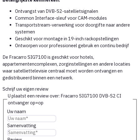
Ontvangst van DVB-S2-satellietsignalen
Common Interface-sleuf voor CAM-modules
Transportstream-verwerking voor doorgifte naar andere
systemen
Geschikt voor montage in 19-inch rackopstellingen
Ontworpen voor professioneel gebruik en continu bedrijf
De Fracarro SIG7100 is geschikt voor hotels,
appartementencomplexen, zorginstellingen en andere locaties
waar satelliettelevisie centraal moet worden ontvangen en
gedistribueerd binnen een netwerk.
Schrijf uw eigen review
U plaatst een review over:
Fracarro SIG7100 DVB-S2 CI
ontvanger op=op
Uw naam
Samenvatting
Review