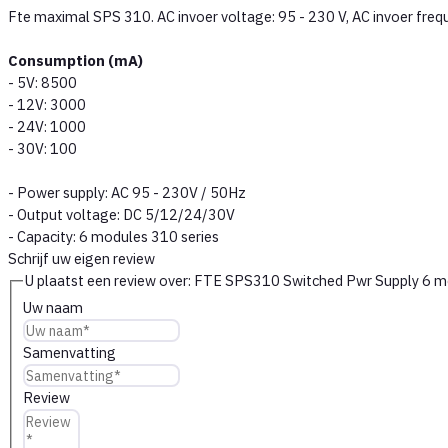
Fte maximal SPS 310. AC invoer voltage: 95 - 230 V, AC invoer fre
Consumption (mA)
- 5V: 8500
- 12V: 3000
- 24V: 1000
- 30V: 100
- Power supply: AC 95 - 230V / 50Hz
- Output voltage: DC 5/12/24/30V
- Capacity: 6 modules 310 series
Schrijf uw eigen review
U plaatst een review over:
FTE SPS310 Switched Pwr Supply 6 
Uw naam
Samenvatting
Review