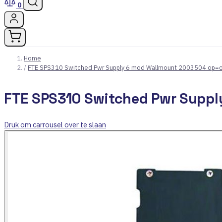
0
Home
/
FTE SPS310 Switched Pwr Supply 6 mod Wallmount 2003504 op=
FTE SPS310 Switched Pwr Supp
Druk om carrousel over te slaan