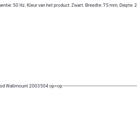
quentie: 50 Hz. Kleur van het product: Zwart. Breedte: 75 mm, Diept
mod Wallmount 2003504 op=op