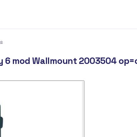
op
ly 6 mod Wallmount 2003504 op=