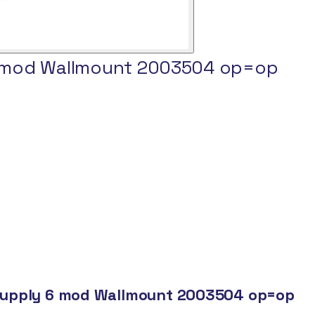
6 mod Wallmount 2003504 op=op
Supply 6 mod Wallmount 2003504 op=op