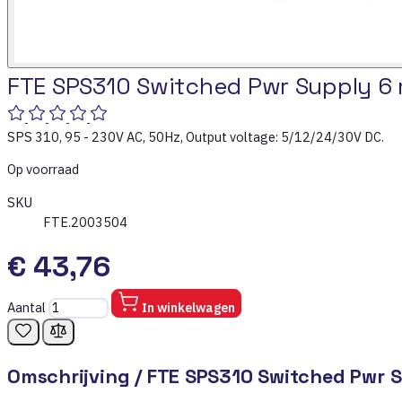
FTE SPS310 Switched Pwr Supply 
SPS 310, 95 - 230V AC, 50Hz, Output voltage: 5/12/24/30V DC.
Op voorraad
SKU
FTE.2003504
€ 43,76
Aantal
In winkelwagen
Omschrijving /
FTE SPS310 Switched Pwr 