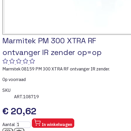
Marmitek PM 300 XTRA RF
ontvanger IR zender op=op
Marmitek 08159 PM 300 XTRA RF ontvanger IR zender.
Op voorraad
SKU
ART.108719
€ 20,62
Aantal
In winkelwagen