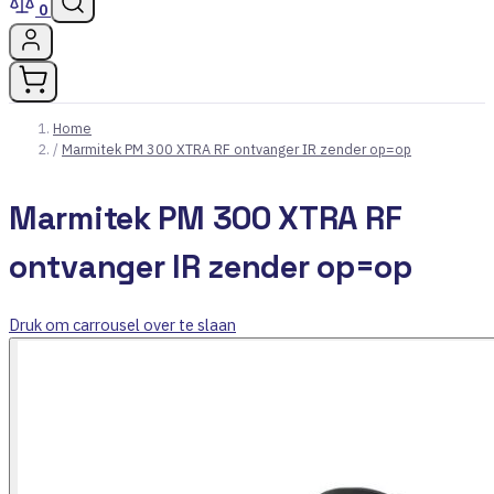
0
Home
/
Marmitek PM 300 XTRA RF ontvanger IR zender op=op
Marmitek PM 300 XTRA RF
ontvanger IR zender op=op
Druk om carrousel over te slaan