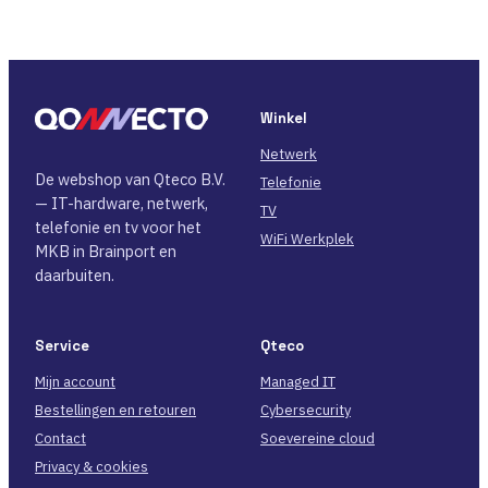
Winkel
Netwerk
De webshop van Qteco B.V.
Telefonie
— IT-hardware, netwerk,
TV
telefonie en tv voor het
WiFi Werkplek
MKB in Brainport en
daarbuiten.
Service
Qteco
Mijn account
Managed IT
Bestellingen en retouren
Cybersecurity
Contact
Soevereine cloud
Privacy & cookies