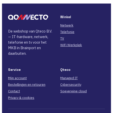
Winkel
Netwerk
De webshop van Qteco B.V.
Telefonie
— IT-hardware, netwerk,
TV
telefonie en tv voor het
WiFi Werkplek
MKB in Brainport en
daarbuiten.
Service
Qteco
Mijn account
Managed IT
Bestellingen en retouren
Cybersecurity
Contact
Soevereine cloud
Privacy & cookies