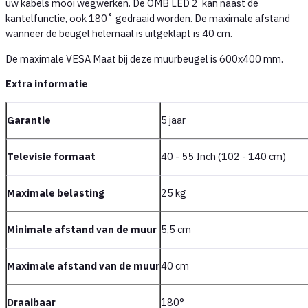
uw kabels mooi wegwerken. De OMB LED 2 kan naast de
kantelfunctie, ook 180˚ gedraaid worden. De maximale afstand
wanneer de beugel helemaal is uitgeklapt is 40 cm.
De maximale VESA Maat bij deze muurbeugel is 600x400 mm.
Extra informatie
Garantie
5 jaar
Televisie formaat
40 - 55 Inch (102 - 140 cm)
Maximale belasting
25 kg
Minimale afstand van de muur
5,5 cm
Maximale afstand van de muur
40 cm
Draaibaar
180°