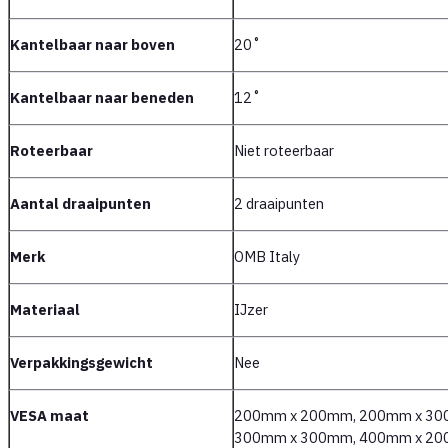
Kantelbaar naar boven
20˚
Kantelbaar naar beneden
12˚
Roteerbaar
Niet roteerbaar
Aantal draaipunten
2 draaipunten
Merk
OMB Italy
Materiaal
IJzer
Verpakkingsgewicht
Nee
VESA maat
200mm x 200mm, 200mm x 30
300mm x 300mm, 400mm x 20