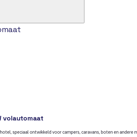
tomaat
EW volautomaat
hotel, speciaal ontwikkeld voor campers, caravans, boten en andere 