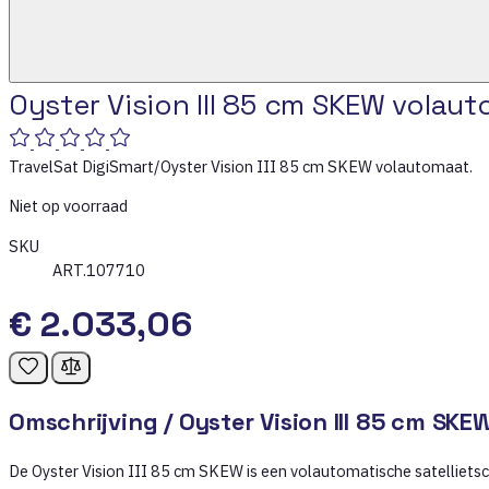
Oyster Vision III 85 cm SKEW volau
TravelSat DigiSmart/Oyster Vision III 85 cm SKEW volautomaat.
Niet op voorraad
SKU
ART.107710
€ 2.033,06
Omschrijving /
Oyster Vision III 85 cm SK
De Oyster Vision III 85 cm SKEW is een volautomatische satellietsc