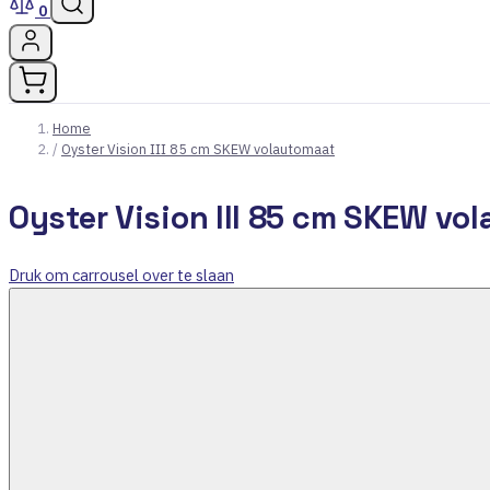
0
Home
/
Oyster Vision III 85 cm SKEW volautomaat
Oyster Vision III 85 cm SKEW vo
Druk om carrousel over te slaan