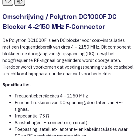
Omschrijving /
Polytron DC1000F DC
Blocker 4-2150 MHz F-Connector
De Polytron DC1000F is een DC blocker voor coax-installaties
met een frequentiebereik van circa 4 – 2150 MHz. Dit component
blokkeert de doorgang van gelijkspanning (DC) terwijl het
hoogfrequente RF-signaal ongehinderd wordt doorgelaten.
Hierdoor wordt voorkomen dat voedingsspanning via de coaxkabel
terechtkomt bij apparatuur die daar niet voor bedoeld is.
Specificaties
Frequentiebereik: circa 4 – 2150 MHz
Functie: blokkeren van DC-spanning, doorlaten van RF-
signaal
Impedantie: 75 Ω
Aansluitingen: F-connector (in en uit)
Toepassing: satelliet-, antenne- en kabelinstallaties waar
DC en RF gescheiden moeten blijven