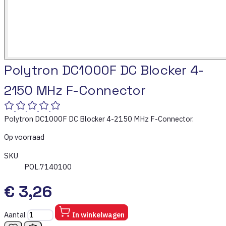
Polytron DC1000F DC Blocker 4-
2150 MHz F-Connector
Polytron DC1000F DC Blocker 4-2150 MHz F-Connector.
Op voorraad
SKU
POL.7140100
€ 3,26
Aantal
In winkelwagen