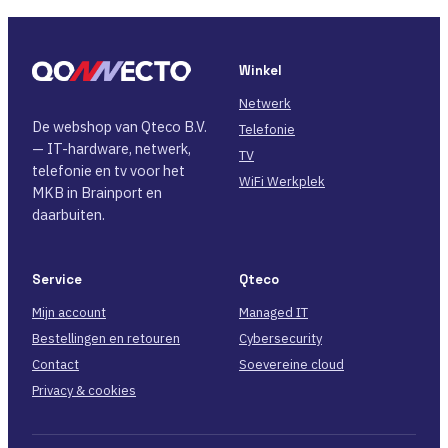
Winkel
Netwerk
De webshop van Qteco B.V.
Telefonie
— IT-hardware, netwerk,
TV
telefonie en tv voor het
WiFi Werkplek
MKB in Brainport en
daarbuiten.
Service
Qteco
Mijn account
Managed IT
Bestellingen en retouren
Cybersecurity
Contact
Soevereine cloud
Privacy & cookies