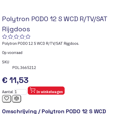
Polytron PODO 12 S WCD R/TV/SAT
Rijgdoos
Polytron PODO 12 S WCD R/TV/SAT Rijgdoos.
Op voorraad
SKU
POL.3665212
€ 11,53
Aantal
In winkelwagen
Omschrijving /
Polytron PODO 12 S WCD