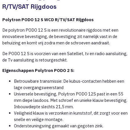
R/TV/SAT Rijgdoos
Polytron PODO 12 S WCD R/TV/SAT Rijgdoos
De polytron PODO 12 S is een revolutionaire rijgdoos met een
innovatieve bevestiging, de bevestiging zit namelijk vast in de
behuizing en komt vrij zodra men de schroeven aandraait.
De PODO 12 S is voorzien van een Satelliet, tv en radio aansluiting,
de Tv aansluiting is retourgeschikt.
Eigenschappen Polytron PODO 2 S:
Betrouwbare transmissie: De kubus-contacten hebben een
lage overgangsweerstand
Universele bevestiging, Polytron PODO 12S past in een 55
mm diepe lasdoos. Met schroef en unieke klauw bevestiging.
Inbouwdiepte slechts 21,5 mm.
Veiligheid klauw is verzonken in kunststof, dit zorgt voor een
snelle en veilige montage.
Ondersteuningsring gemaakt van gegoten zink.