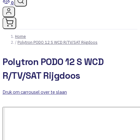
0
Home
/
Polytron PODO 12 S WCD R/TV/SAT Rijgdoos
Polytron PODO 12 S WCD
R/TV/SAT Rijgdoos
Druk om carrousel over te slaan