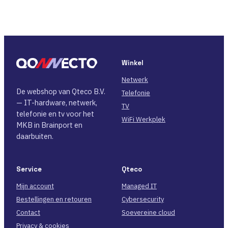
Winkel
Netwerk
De webshop van Qteco B.V.
Telefonie
— IT-hardware, netwerk,
TV
telefonie en tv voor het
WiFi Werkplek
MKB in Brainport en
daarbuiten.
Service
Qteco
Mijn account
Managed IT
Bestellingen en retouren
Cybersecurity
Contact
Soevereine cloud
Privacy & cookies