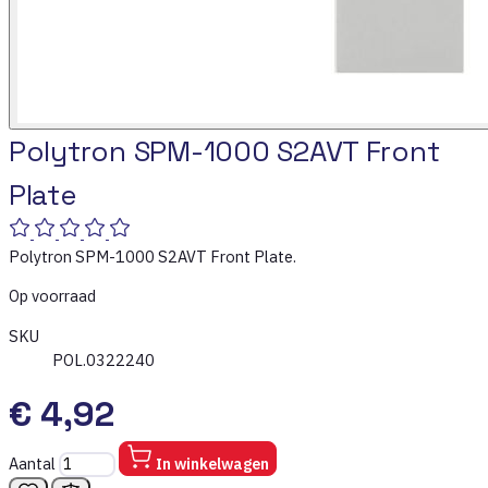
Polytron SPM-1000 S2AVT Front
Plate
Polytron SPM-1000 S2AVT Front Plate.
Op voorraad
SKU
POL.0322240
€ 4,92
Aantal
In winkelwagen