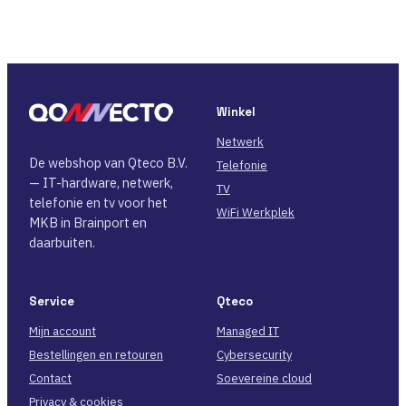
Winkel
Netwerk
De webshop van Qteco B.V.
Telefonie
— IT-hardware, netwerk,
TV
telefonie en tv voor het
WiFi Werkplek
MKB in Brainport en
daarbuiten.
Service
Qteco
Mijn account
Managed IT
Bestellingen en retouren
Cybersecurity
Contact
Soevereine cloud
Privacy & cookies