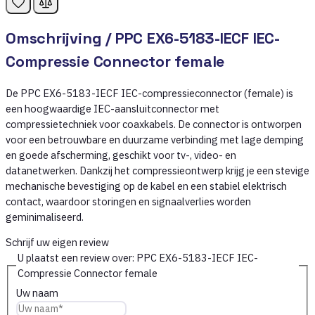
Omschrijving /
PPC EX6-5183-IECF IEC-
Compressie Connector female
De PPC EX6-5183-IECF IEC-compressieconnector (female) is
een hoogwaardige IEC-aansluitconnector met
compressietechniek voor coaxkabels. De connector is ontworpen
voor een betrouwbare en duurzame verbinding met lage demping
en goede afscherming, geschikt voor tv-, video- en
datanetwerken. Dankzij het compressieontwerp krijg je een stevige
mechanische bevestiging op de kabel en een stabiel elektrisch
contact, waardoor storingen en signaalverlies worden
geminimaliseerd.
Schrijf uw eigen review
U plaatst een review over:
PPC EX6-5183-IECF IEC-
Compressie Connector female
Uw naam