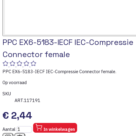
PPC EX6-5183-IECF IEC-Compressie
Connector female
PPC EX6-5183-IECF IEC-Compressie Connector female.
Op voorraad
SKU
ART.117191
€ 2,44
Aantal
In winkelwagen