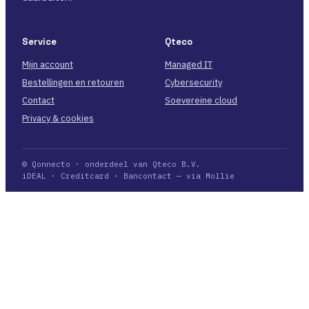
Service
Qteco
Mijn account
Managed IT
Bestellingen en retouren
Cybersecurity
Contact
Soevereine cloud
Privacy & cookies
© Qonnecto · onderdeel van Qteco B.V.
iDEAL · Creditcard · Bancontact — via Mollie