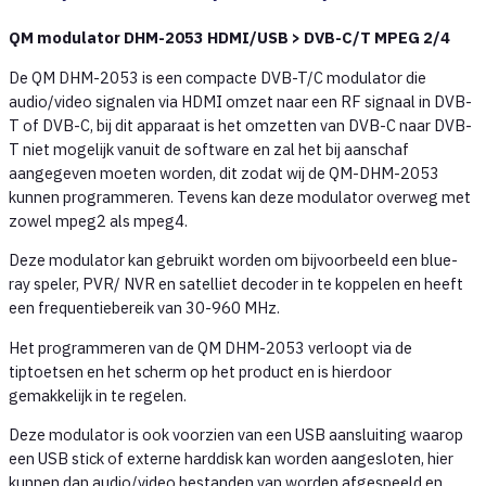
QM modulator DHM-2053 HDMI/USB > DVB-C/T MPEG 2/4
De QM DHM-2053 is een compacte DVB-T/C modulator die
audio/video signalen via HDMI omzet naar een RF signaal in DVB-
T of DVB-C, bij dit apparaat is het omzetten van DVB-C naar DVB-
T niet mogelijk vanuit de software en zal het bij aanschaf
aangegeven moeten worden, dit zodat wij de QM-DHM-2053
kunnen programmeren. Tevens kan deze modulator overweg met
zowel mpeg2 als mpeg4.
Deze modulator kan gebruikt worden om bijvoorbeeld een blue-
ray speler, PVR/ NVR en satelliet decoder in te koppelen en heeft
een frequentiebereik van 30-960 MHz.
Het programmeren van de QM DHM-2053 verloopt via de
tiptoetsen en het scherm op het product en is hierdoor
gemakkelijk in te regelen.
Deze modulator is ook voorzien van een USB aansluiting waarop
een USB stick of externe harddisk kan worden aangesloten, hier
kunnen dan audio/video bestanden van worden afgespeeld en