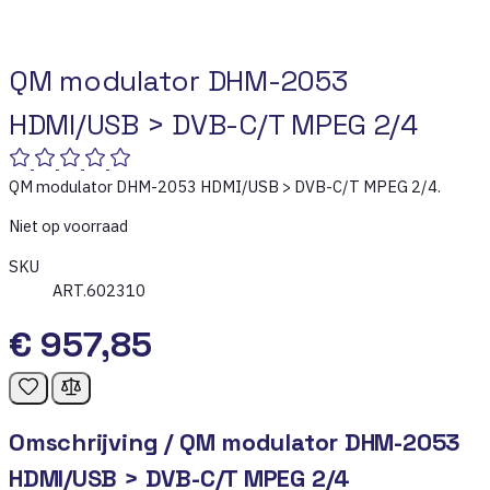
QM modulator DHM-2053
HDMI/USB > DVB-C/T MPEG 2/4
QM modulator DHM-2053 HDMI/USB > DVB-C/T MPEG 2/4.
Niet op voorraad
SKU
ART.602310
€ 957,85
Omschrijving /
QM modulator DHM-2053
HDMI/USB > DVB-C/T MPEG 2/4