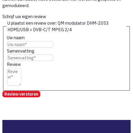
gemoduleerd.
Schrijf uw eigen review
U plaatst een review over:
QM modulator DHM-2053
HDMI/USB > DVB-C/T MPEG 2/4
Uw naam
Samenvatting
Review
Review versturen