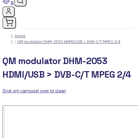
0
Home
/
QM modulator DHM-2053 HDMI/USB > DVB-C/T MPEG 2/4
QM modulator DHM-2053
HDMI/USB > DVB-C/T MPEG 2/4
Druk om carrousel over te slaan