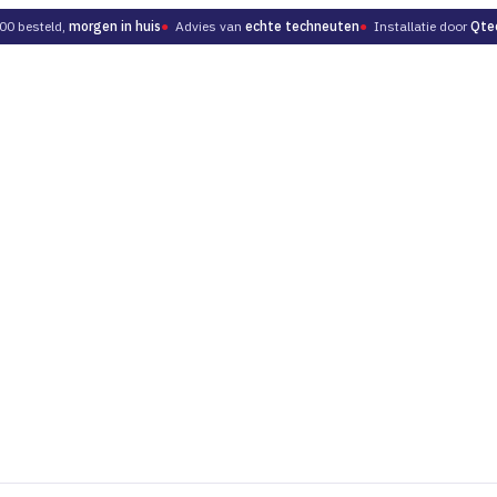
00 besteld,
morgen in huis
●
Advies van
echte techneuten
●
Installatie door
Qte