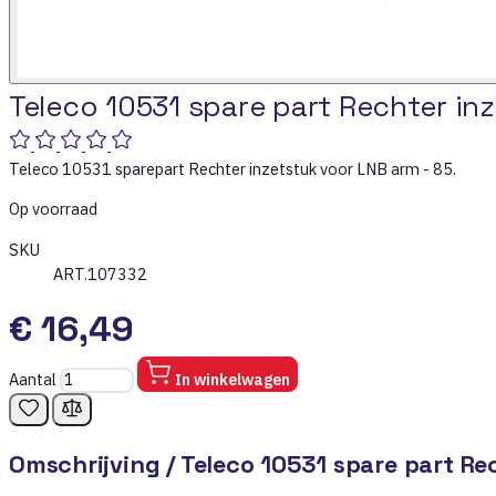
Teleco 10531 spare part Rechter in
Teleco 10531 sparepart Rechter inzetstuk voor LNB arm - 85.
Op voorraad
SKU
ART.107332
€ 16,49
Aantal
In winkelwagen
Omschrijving /
Teleco 10531 spare part Re