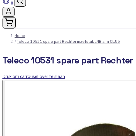
0
Home
/
Teleco 10531 spare part Rechter inzetstuk LNB arm CL.85
Teleco 10531 spare part Rechter
Druk om carrousel over te slaan