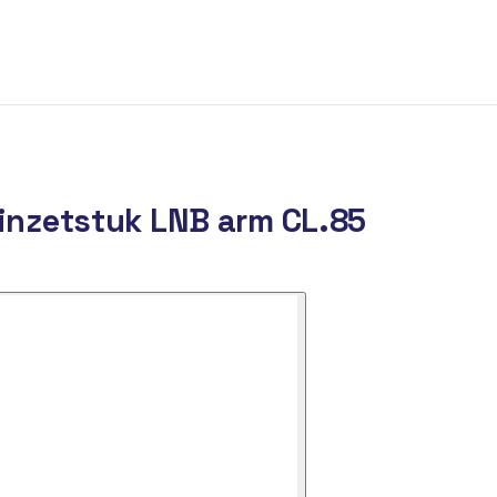
 inzetstuk LNB arm CL.85