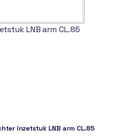
zetstuk LNB arm CL.85
chter inzetstuk LNB arm CL.85