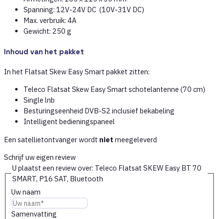
Spanning: 12V-24V DC (10V-31V DC)
Max. verbruik: 4A
Gewicht: 250 g
Inhoud van het pakket
In het Flatsat Skew Easy Smart pakket zitten:
Teleco Flatsat Skew Easy Smart schotelantenne (70 cm)
Single lnb
Besturingseenheid DVB-S2 inclusief bekabeling
Intelligent bedieningspaneel
Een satellietontvanger wordt
niet
meegeleverd
Schrijf uw eigen review
U plaatst een review over:
Teleco Flatsat SKEW Easy BT 70
SMART, P16 SAT, Bluetooth
Uw naam
Samenvatting