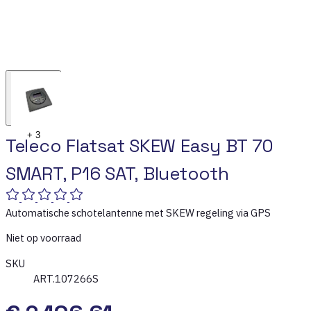
+
3
Teleco Flatsat SKEW Easy BT 70
SMART, P16 SAT, Bluetooth
Automatische schotelantenne met SKEW regeling via GPS
Niet op voorraad
SKU
ART.107266S