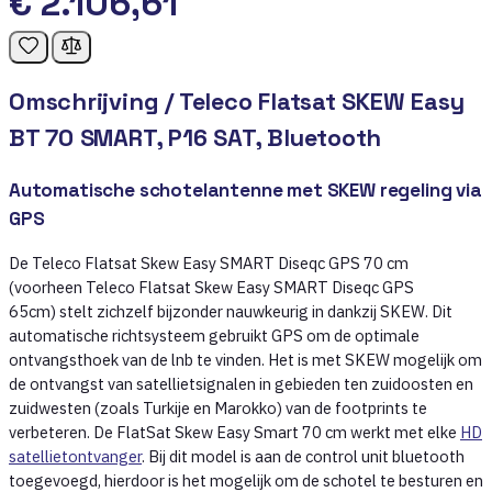
€ 2.106,61
Omschrijving /
Teleco Flatsat SKEW Easy
BT 70 SMART, P16 SAT, Bluetooth
Automatische schotelantenne met SKEW regeling via
GPS
De Teleco Flatsat Skew Easy SMART Diseqc GPS 70 cm
(voorheen Teleco Flatsat Skew Easy SMART Diseqc GPS
65cm) stelt zichzelf bijzonder nauwkeurig in dankzij SKEW. Dit
automatische richtsysteem gebruikt GPS om de optimale
ontvangsthoek van de lnb te vinden. Het is met SKEW mogelijk om
de ontvangst van satellietsignalen in gebieden ten zuidoosten en
zuidwesten (zoals Turkije en Marokko) van de footprints te
verbeteren. De FlatSat Skew Easy Smart 70 cm werkt met elke
HD
satellietontvanger
. Bij dit model is aan de control unit bluetooth
toegevoegd, hierdoor is het mogelijk om de schotel te besturen en