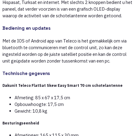
Hispasat, Turksat en internet. Met slechts 2 knoppen bedient u het
paneel, dat verder voorzien is van een grafisch OLED-display
waarop de activiteit van de schotelantenne worden getoond.
Bediening en updates
Met de IOS of Android app van Teleco is het gemakkelijk om via
bluetooth te communiceren met de control unit, zo kan deze
ingesteld worden op de juiste satelliet positie en kan de control
unit geüpdate worden zonder tussenkomst van een pc.
Technische gegevens
Dakunit Teleco FlatSat Skew Easy Smart 70 cm schotelantenne
Afmeting: 85 x 67 x 17,5 cm
Opbouwhoogte: 17,5 cm
Gewicht: 10,8 kg
Besturingseenheid
Afmetingen: 165 x 115 x 30 mm