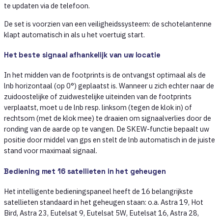
te updaten via de telefoon.
De set is voorzien van een veiligheidssysteem: de schotelantenne
klapt automatisch in als u het voertuig start.
Het beste signaal afhankelijk van uw locatie
In het midden van de footprints is de ontvangst optimaal als de
lnb horizontaal (op 0°) geplaatst is. Wanneer u zich echter naar de
zuidoostelijke of zuidwestelijke uiteinden van de footprints
verplaatst, moet u de lnb resp. linksom (tegen de klok in) of
rechtsom (met de klok mee) te draaien om signaalverlies door de
ronding van de aarde op te vangen. De SKEW-functie bepaalt uw
positie door middel van gps en stelt de lnb automatisch in de juiste
stand voor maximaal signaal.
Bediening met 16 satellieten in het geheugen
Het intelligente bedieningspaneel heeft de 16 belangrijkste
satellieten standaard in het geheugen staan: o.a. Astra 19, Hot
Bird, Astra 23, Eutelsat 9, Eutelsat 5W, Eutelsat 16, Astra 28,