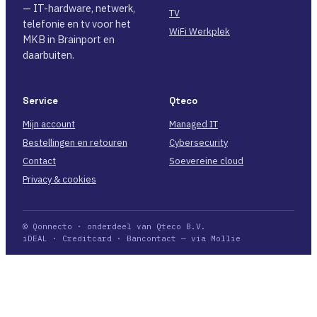
— IT-hardware, netwerk,
TV
telefonie en tv voor het
WiFi Werkplek
MKB in Brainport en
daarbuiten.
Service
Qteco
Mijn account
Managed IT
Bestellingen en retouren
Cybersecurity
Contact
Soevereine cloud
Privacy & cookies
© Qonnecto · onderdeel van Qteco B.V.
iDEAL · Creditcard · Bancontact — via Mollie