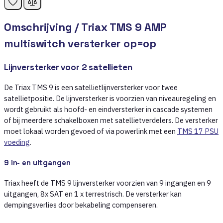
Omschrijving /
Triax TMS 9 AMP
multiswitch versterker op=op
Lijnversterker voor 2 satellieten
De Triax TMS 9 is een satellietlijnversterker voor twee
satellietpositie. De lijnversterker is voorzien van niveauregeling en
wordt gebruikt als hoofd- en eindversterker in cascade systemen
of bij meerdere schakelboxen met satellietverdelers. De versterker
moet lokaal worden gevoed of via powerlink met een
TMS 17 PSU
voeding
.
9 in- en uitgangen
Triax heeft de TMS 9 lijnversterker voorzien van 9 ingangen en 9
uitgangen, 8x SAT en 1 x terrestrisch. De versterker kan
dempingsverlies door bekabeling compenseren.