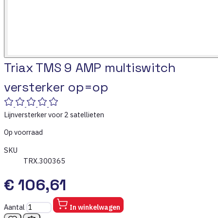
Triax TMS 9 AMP multiswitch
versterker op=op
Lijnversterker voor 2 satellieten
Op voorraad
SKU
TRX.300365
€ 106,61
Aantal
In winkelwagen