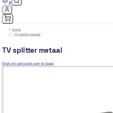
0
Home
/
TV splitter metaal
TV splitter metaal
Druk om carrousel over te slaan